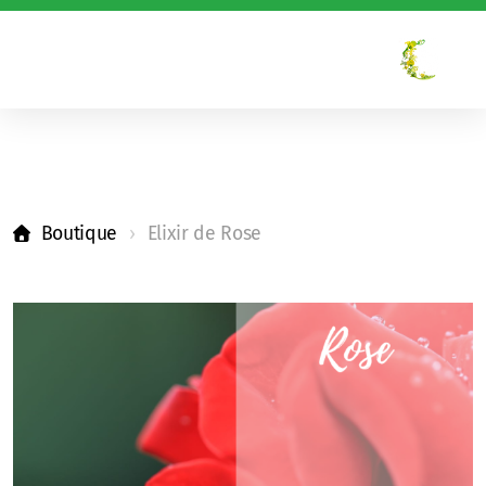
Boutique
Elixir de Rose