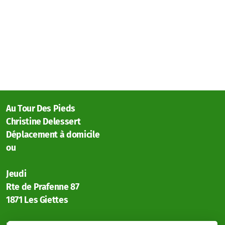
Au Tour Des Pieds
Christine Delessert
Déplacement à domicile
ou
Jeudi
Rte de Prafenne 87
1871 Les Giettes